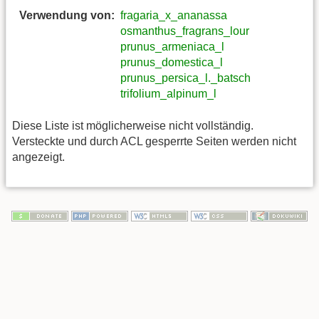
Verwendung von:
fragaria_x_ananassa
osmanthus_fragrans_lour
prunus_armeniaca_l
prunus_domestica_l
prunus_persica_l._batsch
trifolium_alpinum_l
Diese Liste ist möglicherweise nicht vollständig.
Versteckte und durch ACL gesperrte Seiten werden nicht
angezeigt.