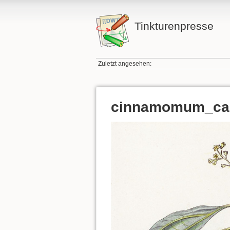
Tinkturenpresse
Zuletzt angesehen:
cinnamomum_ca