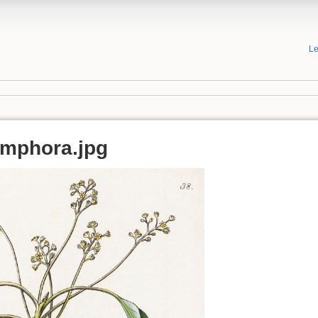
Le
mphora.jpg