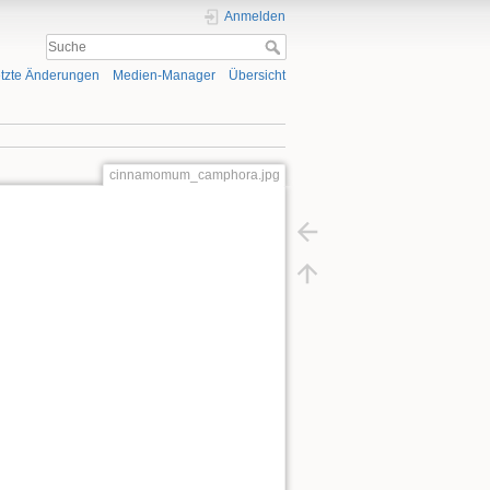
Anmelden
tzte Änderungen
Medien-Manager
Übersicht
cinnamomum_camphora.jpg